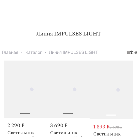
Линия IMPULSES LIGHT
Главная
Каталог
Линия IMPULSES LIGHT
Фи
2 290 ₽
3 690 ₽
1 893 ₽
2 690 ₽
Светильник
Светильник
Светильник