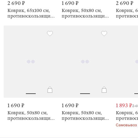
2 690 ₽
1 690 ₽
2 690 ₽
Коврик, 65х100 см,
Коврик, 50х80 см,
Коврик, 6
противоскользящий,
противоскользящий,
противос
Fluff
Fluff
Fluff
1 690 ₽
1 690 ₽
1 893 ₽
2 6
Коврик, 50х80 см,
Коврик, 50х80 см,
Коврик, 6
противоскользящий,
противоскользящий,
противос
Fluff
Fluff
Fluff
Самовывоз 