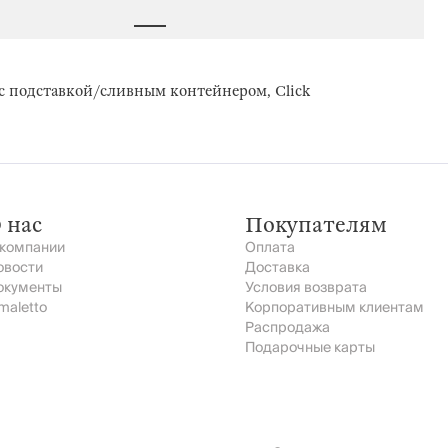
с подставкой/сливным контейнером, Click
 нас
Покупателям
 компании
Оплата
овости
Доставка
окументы
Условия возврата
maletto
Корпоративным клиентам
Распродажа
Подарочные карты