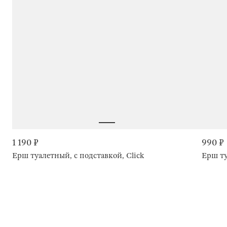
1 190 ₽
990 ₽
Ерш туалетный, с подставкой, Click
Ерш ту