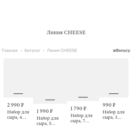
Линия CHEESE
Главная
Каталог
Линия CHEESE
Фильтр
2 990 ₽
990 ₽
1 790 ₽
1 990 ₽
Набор для
Набор для
Набор для
сыра, 4
сыра, 3
Набор для
сыра, 7
предмета,
предмета,
сыра, 5
предметов,
Круг,
Cheese
предметов,
Cheese