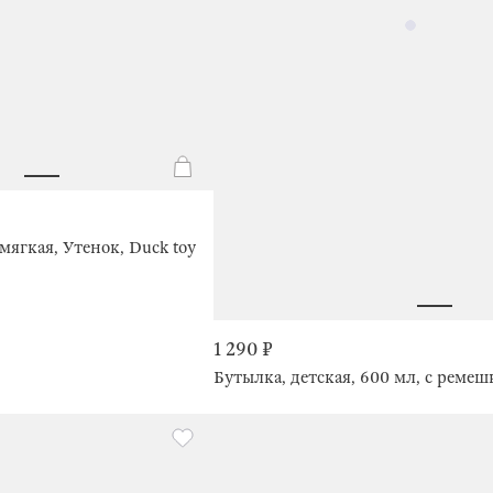
мягкая, Утенок, Duck toy
1 290 ₽
Бутылка, детская, 600 мл, с ремеш