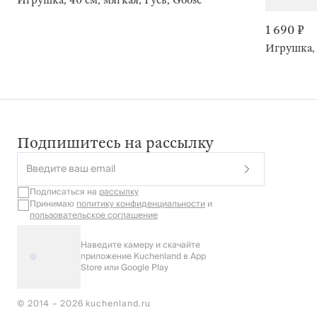
Игрушка, 40 см, мягкая, Гусь, Goose
1 690 ₽
Игрушка, 
Подпишитесь на рассылку
Введите ваш email
Подписаться на
рассылку
Принимаю
политику конфиденциальности
и
пользовательское соглашение
Наведите камеру и скачайте
приложение Kuchenland в App
Store или Google Play
© 2014 – 2026 kuchenland.ru