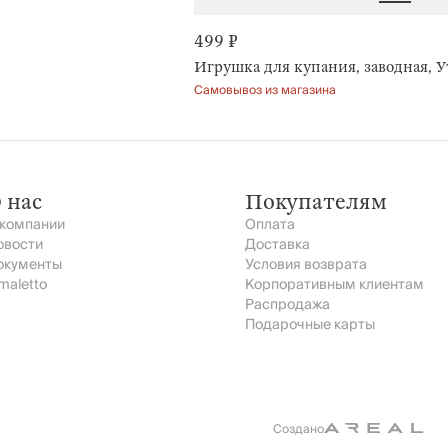
499 ₽
Игрушка для купания, заводная, У
Самовывоз из магазина
 нас
Покупателям
 компании
Оплата
овости
Доставка
окументы
Условия возврата
maletto
Корпоративным клиентам
Распродажа
Подарочные карты
Создано