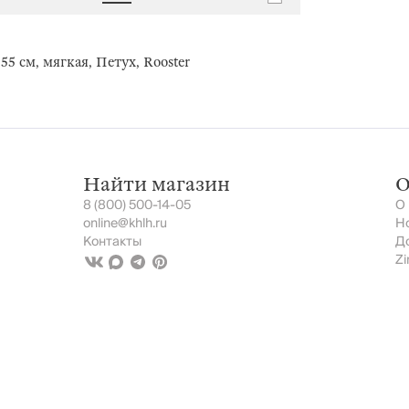
55 см, мягкая, Петух, Rooster
Найти магазин
О
8 (800) 500-14-05
О
online@khlh.ru
Н
Контакты
Д
Zi