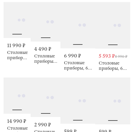
Hamburg
11 990 ₽
4 490 ₽
Столовые
6 990 ₽
5 593 ₽
Столовые
8 990 ₽
приборы,
приборы,
Столовые
6 персон,
Столовые
6 персон,
приборы, 6
Palermo
приборы, 6
Manila
персон,
перс, сталь,
Munchen
Copenhagen
14 990 ₽
2 990 ₽
Столовые
599 ₽
599 ₽
Столовые