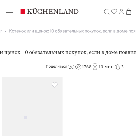
г
Котенок или щенок: 10 обязательных покупок, если в доме п
и щенок: 10 обязательных покупок, если в доме появи
Поделиться
1768
10 мин
2