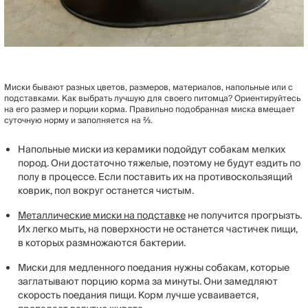
Миски бывают разных цветов, размеров, материалов, напольные или с
подставками. Как выбрать лучшую для своего питомца? Ориентируйтесь
на его размер и порции корма. Правильно подобранная миска вмещает
суточную норму и заполняется на ⅔.
Напольные миски из керамики подойдут собакам мелких
пород. Они достаточно тяжелые, поэтому не будут ездить по
полу в процессе. Если поставить их на противоскользящий
коврик, пол вокруг останется чистым.
Металлические миски на подставке
не получится прогрызть.
Их легко мыть, на поверхности не останется частичек пищи,
в которых размножаются бактерии.
Миски для медленного поедания нужны собакам, которые
заглатывают порцию корма за минуты. Они замедляют
скорость поедания пищи. Корм лучше усваивается,