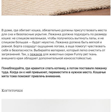
В доме, где обитает кошка, обязательно должны присутствовать места
для сна и безопасные укрытия. Лежанка должна подходить по размеру
кошке: не слишком маленькая, чтобы получилось вытянуть лапы, и не
слишком большая -- будет неуютно. Лежанка должна быть мягкой и
ровной. Борта создадут ощущение логова, а еще помогут чувствовать
себя в безопасности. Выбирайте материал, который легко очистить от
загрязнений. Так, у
лежаков
для животных серии Funny pet ткань
внешнего края обладает дополнительной износостойкостью.
Понаблюдайте, где нравится спать котенку, а потом поставьте лежанку
туда. Когда он к ней привыкнет, переместите в нужное место. Кошачья
мята тоже поможет привлечь внимание.
Когтеточки