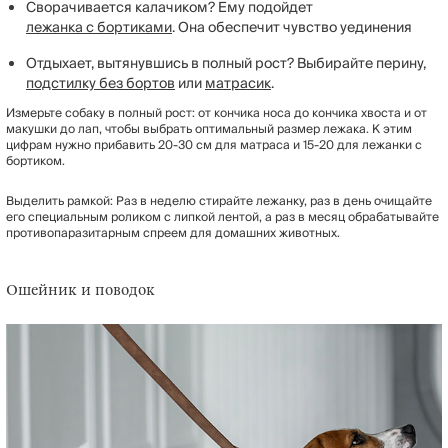
Сворачивается калачиком? Ему подойдет
лежанка с бортиками
. Она обеспечит чувство уединения
Отдыхает, вытянувшись в полный рост? Выбирайте перину,
подстилку без бортов
или
матрасик
.
Измерьте собаку в полный рост: от кончика носа до кончика хвоста и от
макушки до лап, чтобы выбрать оптимальный размер лежака. К этим
цифрам нужно прибавить 20-30 см для матраса и 15-20 для лежанки с
бортиком.
Выделить рамкой: Раз в неделю стирайте лежанку, раз в день очищайте
его специальным роликом с липкой лентой, а раз в месяц обрабатывайте
противопаразитарным спреем для домашних животных.
Ошейник и поводок