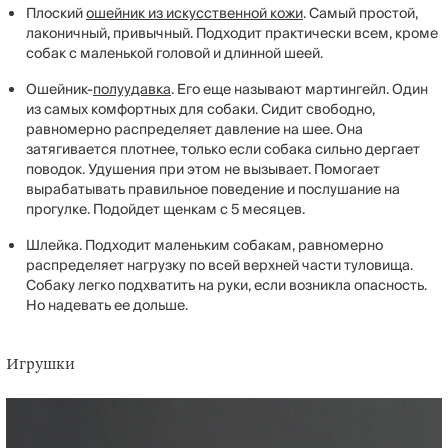
Плоский
ошейник из искусственной кожи
. Самый простой,
лаконичный, привычный. Подходит практически всем, кроме
собак с маленькой головой и длинной шеей.
Ошейник-
полуудавка
. Его еще называют мартингейл. Один
из самых комфортных для собаки. Сидит свободно,
равномерно распределяет давление на шее. Она
затягивается плотнее, только если собака сильно дергает
поводок. Удушения при этом не вызывает. Помогает
вырабатывать правильное поведение и послушание на
прогулке. Подойдет щенкам с 5 месяцев.
Шлейка. Подходит маленьким собакам, равномерно
распределяет нагрузку по всей верхней части туловища.
Собаку легко подхватить на руки, если возникла опасность.
Но надевать ее дольше.
Игрушки