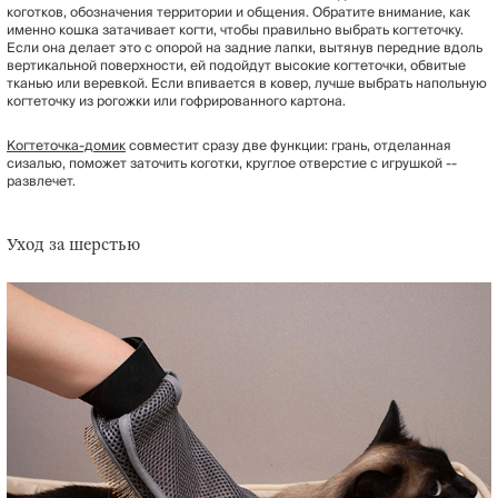
коготков, обозначения территории и общения. Обратите внимание, как
именно кошка затачивает когти, чтобы правильно выбрать когтеточку.
Если она делает это с опорой на задние лапки, вытянув передние вдоль
вертикальной поверхности, ей подойдут высокие когтеточки, обвитые
тканью или веревкой. Если впивается в ковер, лучше выбрать напольную
когтеточку из рогожки или гофрированного картона.
Когтеточка-домик
совместит сразу две функции: грань, отделанная
сизалью, поможет заточить коготки, круглое отверстие с игрушкой --
развлечет.
Уход за шерстью