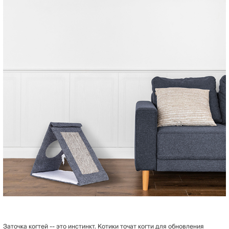
Заточка когтей -- это инстинкт. Котики точат когти для обновления