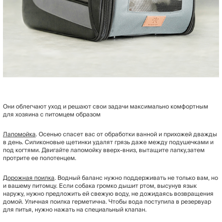
Они облегчают уход и решают свои задачи максимально комфортным
для хозяина с питомцем образом
Лапомойка
. Осенью спасет вас от обработки ванной и прихожей дважды
в день. Силиконовые щетинки удалят грязь даже между подушечками и
под когтями. Двигайте лапомойку вверх-вниз, вытащите лапку,затем
протрите ее полотенцем.
Дорожная поилка
. Водный баланс нужно поддерживать не только вам, но
и вашему питомцу. Если собака громко дышит ртом, высунув язык
наружу, нужно предложить ей свежую воду, не дожидаясь возвращения
домой. Уличная поилка герметична. Чтобы вода поступила в резервуар
для питья, нужно нажать на специальный клапан.