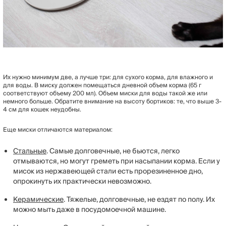
Их нужно минимум две, а лучше три: для сухого корма, для влажного и
для воды. В миску должен помещаться дневной объем корма (65 г
соответствуют объему 200 мл). Объем миски для воды такой же или
немного больше. Обратите внимание на высоту бортиков: те, что выше 3-
4 см для кошек неудобны.
Еще миски отличаются материалом:
Стальные
. Самые долговечные, не бьются, легко
отмываются, но могут греметь при насыпании корма. Если у
мисок из нержавеющей стали есть прорезиненное дно,
опрокинуть их практически невозможно.
Керамические
. Тяжелые, долговечные, не ездят по полу. Их
можно мыть даже в посудомоечной машине.