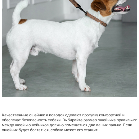
Качественные ошейник и поводок сделают прогулку комфортной и
обеспечат безопасность собаки. Выбирайте размер ошейника правильно:
между шеей и ошейников должно помещаться два ваших пальца. Если
ошейник будет болтаться, собака может его стащить.