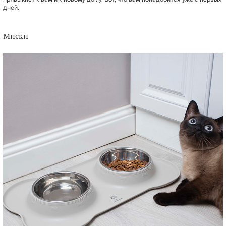
дней.
Миски