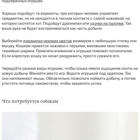
подобранных игрушек.
Хорошо подойдут те варианты, при которых человек управляет
предметом, но не находится в тесном контакте с самой наживкой, на
которую охотится кот. Подойдут дразнилки или
удочки на палочке
. Так
ваша рука не будет восприниматься как часть добычи.
Выбирайте
дразнилки неярких цветов
размером с небольшую птичку или
мышку. Кошкам нравятся наживки с перьями, меховыми хвостиками,
тканевые шарики. Привлечь внимание к игрушке поможет колокольчик.
Если взрослую кошку он начал раздражать, просто срежьте его.
Чередуйте разные виды игрушек, чтобы кошка имела ощущение охоты на
новую добычу. Меняйте место игр. Водите игрушкой под одеялом. Так
они напоминают мышь. Обязательно позвольте поймать добычу, а потом
угостите питомца лакомством, чтобы закрепить успех.
Что потребуется собакам