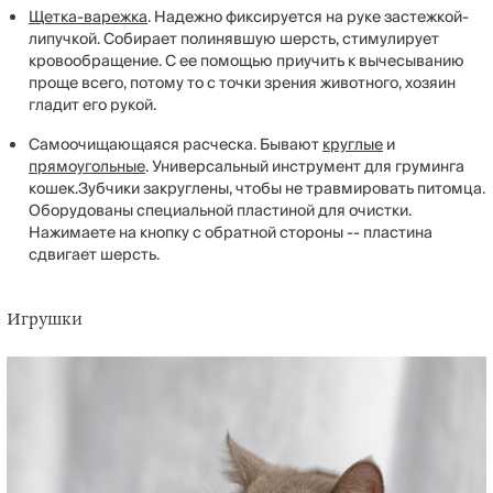
Щетка-варежка
. Надежно фиксируется на руке застежкой-
липучкой. Собирает полинявшую шерсть, стимулирует
кровообращение. С ее помощью приучить к вычесыванию
проще всего, потому то с точки зрения животного, хозяин
гладит его рукой.
Самоочищающаяся расческа. Бывают
круглые
и
прямоугольные
. Универсальный инструмент для груминга
кошек.Зубчики закруглены, чтобы не травмировать питомца.
Оборудованы специальной пластиной для очистки.
Нажимаете на кнопку с обратной стороны -- пластина
сдвигает шерсть.
Игрушки